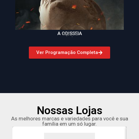
A ODISSEIA
Ação
14
Ver Programação Completa
Nossas Lojas
As melhores marcas e variedades para você e sua
família em um só lugar.