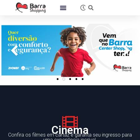
Cinema
Confira os filmes em cartaz e garanta seu ingresso para
uma experiência incrível.