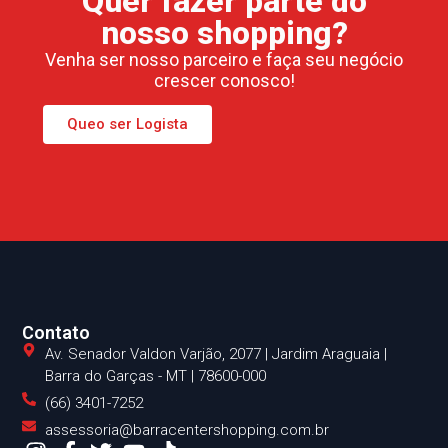
Quer fazer parte do
nosso shopping?
Venha ser nosso parceiro e faça seu negócio
crescer conosco!
Queo ser Logista
Contato
Av. Senador Valdon Varjão, 2077 | Jardim Araguaia |
Barra do Garças - MT | 78600-000
(66) 3401-7252
assessoria@barracentershopping.com.br